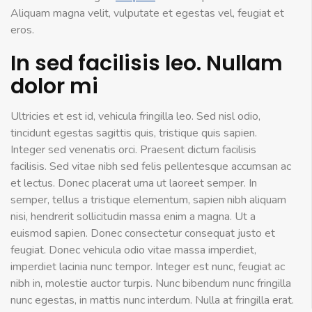
Aliquam magna velit, vulputate et egestas vel, feugiat et
eros.
In sed facilisis leo. Nullam
dolor mi
Ultricies et est id, vehicula fringilla leo. Sed nisl odio,
tincidunt egestas sagittis quis, tristique quis sapien.
Integer sed venenatis orci. Praesent dictum facilisis
facilisis. Sed vitae nibh sed felis pellentesque accumsan ac
et lectus. Donec placerat urna ut laoreet semper. In
semper, tellus a tristique elementum, sapien nibh aliquam
nisi, hendrerit sollicitudin massa enim a magna. Ut a
euismod sapien. Donec consectetur consequat justo et
feugiat. Donec vehicula odio vitae massa imperdiet,
imperdiet lacinia nunc tempor. Integer est nunc, feugiat ac
nibh in, molestie auctor turpis. Nunc bibendum nunc fringilla
nunc egestas, in mattis nunc interdum. Nulla at fringilla erat.